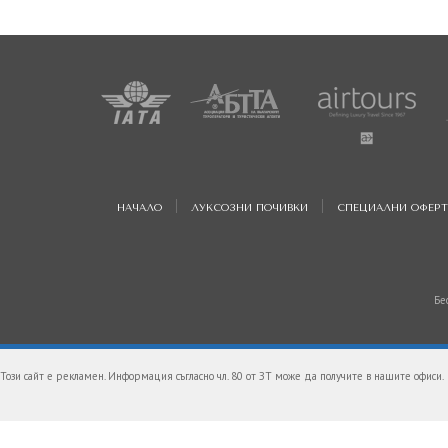
НАЧАЛО
ЛУКСОЗНИ ПОЧИВКИ
СПЕЦИАЛНИ ОФЕР
Бе
Този сайт е рекламен. Информация съгласно чл. 80 от ЗТ може да получите в нашите офиси.