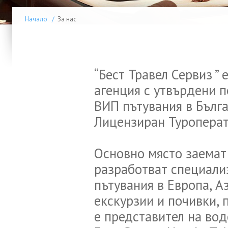
Начало
/
За нас
“Бест Травел Сервиз ”
агенция с утвърдени 
ВИП пътувания в Бълга
Лицензиран Туроперат
Основно място заемат 
разработват специали
пътувания в Европа, 
екскурзии и почивки, 
е представител на во